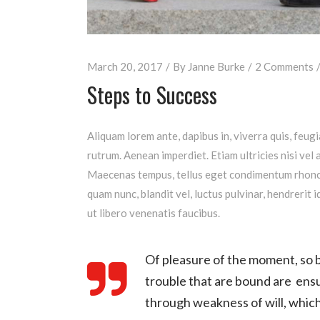
March 20, 2017
By
Janne Burke
2 Comments
Steps to Success
Aliquam lorem ante, dapibus in, viverra quis, feugi
rutrum. Aenean imperdiet. Etiam ultricies nisi vel 
Maecenas tempus, tellus eget condimentum rhoncu
quam nunc, blandit vel, luctus pulvinar, hendrerit
ut libero venenatis faucibus.
Of pleasure of the moment, so b
trouble that are bound are ensu
through weakness of will, which 