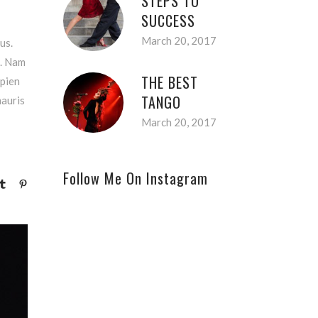
STEPS TO
SUCCESS
March 20, 2017
us.
m. Nam
THE BEST
apien
TANGO
mauris
March 20, 2017
Follow Me On Instagram