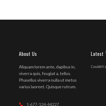
About Us
Latest
Aliquam lorem ante, dapibus in,
Couldn't 
viverra quis, feugiat a, tellus.
Phasellus viverra nulla ut metus
varius laoreet. Quisque rutrum.
1-677-124-44227