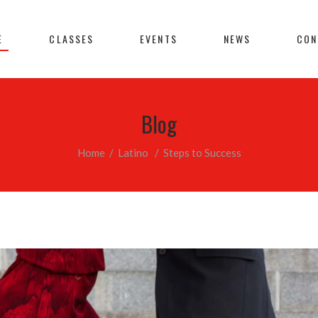
E
CLASSES
EVENTS
NEWS
CON
Blog
Home
/
Latino
/
Steps to Success