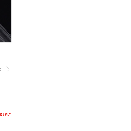
t
REPLY