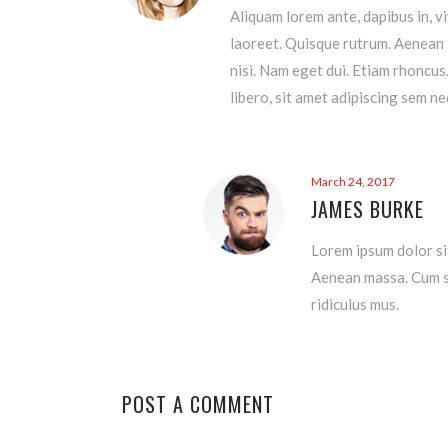
Aliquam lorem ante, dapibus in, vi
laoreet. Quisque rutrum. Aenean i
nisi. Nam eget dui. Etiam rhonc
libero, sit amet adipiscing sem n
March 24, 2017
JAMES BURKE
Lorem ipsum dolor si
Aenean massa. Cum s
ridiculus mus.
POST A COMMENT