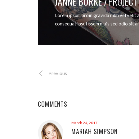
JANNE BURKE
PROJECT
Lorem ipsum proin gravida nibh vel velit a
consequat ipsutissem niuis sed odio sit a
Previous
COMMENTS
March 24, 2017
MARIAH SIMPSON