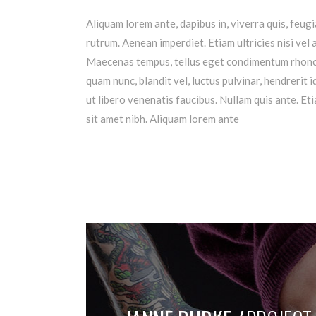
Aliquam lorem ante, dapibus in, viverra quis, feugi
rutrum. Aenean imperdiet. Etiam ultricies nisi vel 
Maecenas tempus, tellus eget condimentum rhoncu
quam nunc, blandit vel, luctus pulvinar, hendrerit
ut libero venenatis faucibus. Nullam quis ante. Eti
sit amet nibh. Aliquam lorem ante