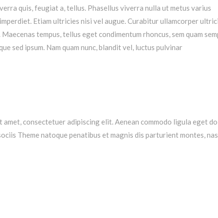
verra quis, feugiat a, tellus. Phasellus viverra nulla ut metus varius
mperdiet. Etiam ultricies nisi vel augue. Curabitur ullamcorper ultric
us. Maecenas tempus, tellus eget condimentum rhoncus, sem quam sem
eque sed ipsum. Nam quam nunc, blandit vel, luctus pulvinar
t amet, consectetuer adipiscing elit. Aenean commodo ligula eget do
ociis Theme natoque penatibus et magnis dis parturient montes, na